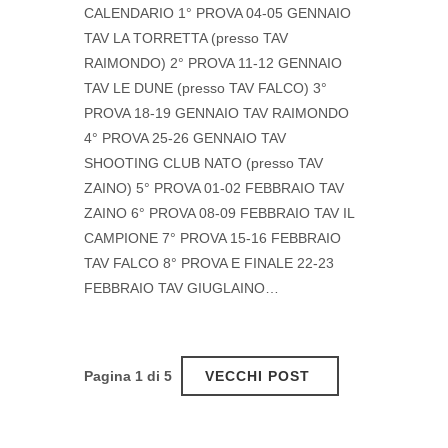
CALENDARIO 1° PROVA 04-05 GENNAIO
TAV LA TORRETTA (presso TAV
RAIMONDO) 2° PROVA 11-12 GENNAIO
TAV LE DUNE (presso TAV FALCO) 3°
PROVA 18-19 GENNAIO TAV RAIMONDO
4° PROVA 25-26 GENNAIO TAV
SHOOTING CLUB NATO (presso TAV
ZAINO) 5° PROVA 01-02 FEBBRAIO TAV
ZAINO 6° PROVA 08-09 FEBBRAIO TAV IL
CAMPIONE 7° PROVA 15-16 FEBBRAIO
TAV FALCO 8° PROVA E FINALE 22-23
FEBBRAIO TAV GIUGLAINO…
Pagina 1 di 5
VECCHI POST