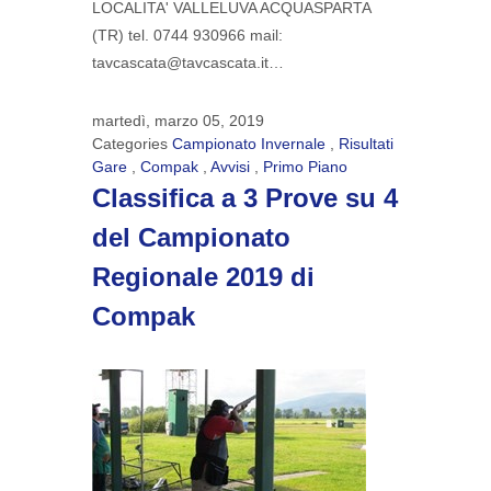
LOCALITA' VALLELUVA ACQUASPARTA
(TR) tel. 0744 930966 mail:
tavcascata@tavcascata.it…
martedì, marzo 05, 2019
Categories
Campionato Invernale
,
Risultati
Gare
,
Compak
,
Avvisi
,
Primo Piano
Classifica a 3 Prove su 4
del Campionato
Regionale 2019 di
Compak