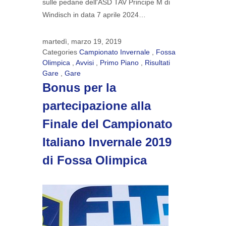
sulle pedane dell'ASD TAV Principe M di
Windisch in data 7 aprile 2024…
martedì, marzo 19, 2019
Categories
Campionato Invernale
,
Fossa
Olimpica
,
Avvisi
,
Primo Piano
,
Risultati
Gare
,
Gare
Bonus per la
partecipazione alla
Finale del Campionato
Italiano Invernale 2019
di Fossa Olimpica