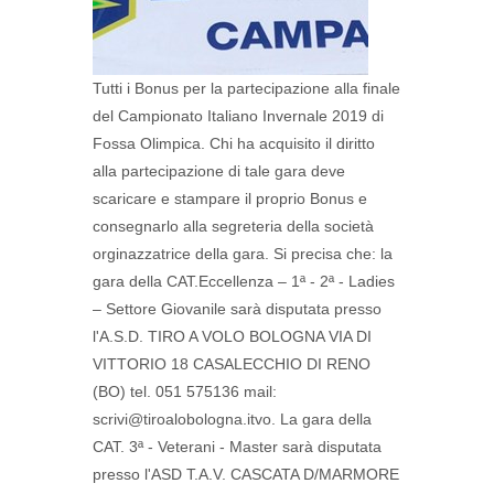
Tutti i Bonus per la partecipazione alla finale
del Campionato Italiano Invernale 2019 di
Fossa Olimpica. Chi ha acquisito il diritto
alla partecipazione di tale gara deve
scaricare e stampare il proprio Bonus e
consegnarlo alla segreteria della società
orginazzatrice della gara. Si precisa che: la
gara della CAT.Eccellenza – 1ª - 2ª - Ladies
– Settore Giovanile sarà disputata presso
l'A.S.D. TIRO A VOLO BOLOGNA VIA DI
VITTORIO 18 CASALECCHIO DI RENO
(BO) tel. 051 575136 mail:
scrivi@tiroalobologna.itvo. La gara della
CAT. 3ª - Veterani - Master sarà disputata
presso l'ASD T.A.V. CASCATA D/MARMORE