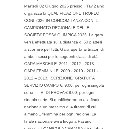
Martedì 02 Giugno 2026 presso il Tav Zaino
organizza la QUALIFICAZIONE TROFEO
CONI 2026 IN CONCOMITANZA CON IL
CAMPIONATO REGIONALE DELLE
SOCIETA’ FOSSA OLIMPICA 2026. La gara
verrà effettuata sulla distanza di 50 piattelli
a scorrere per tutti. Gara aperta ai tiratori di
ambo i sessi per le seguenti classi di età:
GARA MASCHILE: 2011 - 2012 - 2013 -
GARA FEMMINILE: 2009 - 2010 - 2011 -
2012 – 2013. ISCRIZIONE: GRATUITA
SERVIZIO CAMPO €. 9.00, per ogni singola
serie - TIRI DI PROVA € 9.00, per ogni
singola serie. Si qualificheranno alla finale
nazionale un massimo di 4 tiratori di cui
almeno 1 femmina per ogni regione. La
finale nazionale avrà luogo a Fasano
presso il TAV NICOLA CARAMIA il 5 ottobre.