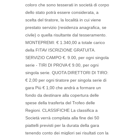
coloro che sono tesserati in società di corpo
dello stato potrà essere considerata, a
scelta del tiratore, la località in cui viene
prestato servizio (residenza anagrafica, se
civile) o quella risultante dal tesseramento.
MONTEPREMI: € 1.340,00 a totale carico
della FITAV ISCRIZIONE GRATUITA.
SERVIZIO CAMPO €. 9.00, per ogni singola
serie - TIRI DI PROVA € 9.00, per ogni
singola serie. QUOTA DIRETTORI DI TIRO:
€ 2,00 per ogni tiratore per singola serie di
gara Più € 1,00 che andrà a formare un
fondo da destinare alla copertura delle
spese della trasferta del Trofeo delle
Regioni. CLASSIFICHE La classifica a
Società verrà compilata alla fine dei 50
piattelli previsti per la durata della gara
tenendo conto dei migliori sei risultati con la