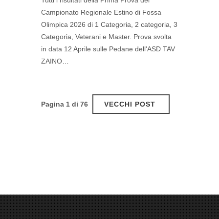
Tutti i risultati della Prima Prova del
Campionato Regionale Estino di Fossa
Olimpica 2026 di 1 Categoria, 2 categoria, 3
Categoria, Veterani e Master. Prova svolta
in data 12 Aprile sulle Pedane dell'ASD TAV
ZAINO…
Pagina 1 di 76
VECCHI POST