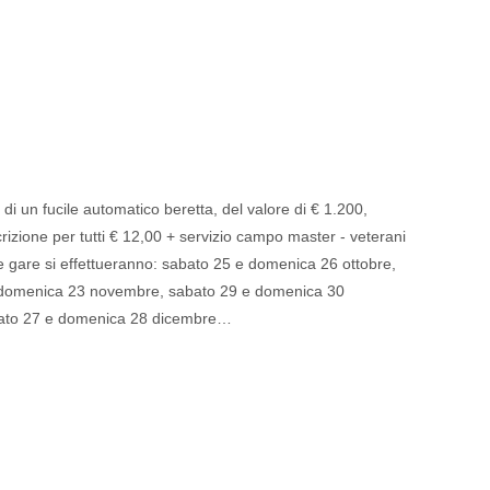
di un fucile automatico beretta, del valore di € 1.200,
scrizione per tutti € 12,00 + servizio campo master - veterani
 gare si effettueranno: sabato 25 e domenica 26 ottobre,
 domenica 23 novembre, sabato 29 e domenica 30
bato 27 e domenica 28 dicembre…