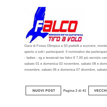
Gara di Fossa Olimpica a 50 piattelli a scorrere, montep
aperto a tutti i partecipanti. Il nominativo dei partecip
- ladies - sg e tesserati tav falco € 7,00 più servi
sabato 01 e domenica 02 novembre, sabato 08 e dom
novembre, sabato 06 e domenica 07 dicembre, sabat
NUOVI POST
Pagina 2 di 41
VECCH