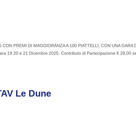
N PREMI DI MAGGIORANZA A 100 PIATTELLI, CON UNA GARA DI SCART
 19 20 e 21 Dicembre 2025. Contributo di Partecipazione € 28,00 ser
TAV Le Dune