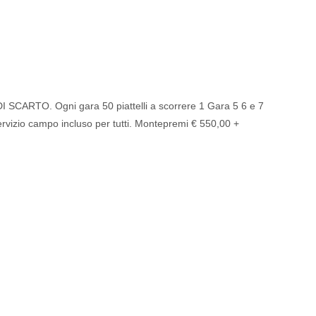
O. Ogni gara 50 piattelli a scorrere 1 Gara 5 6 e 7
vizio campo incluso per tutti. Montepremi € 550,00 +