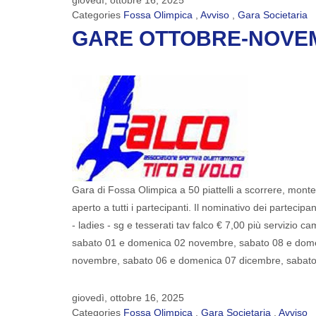
giovedì, ottobre 16, 2025
Categories
Fossa Olimpica
,
Avviso
,
Gara Societaria
GARE OTTOBRE-NOVEMB
Gara di Fossa Olimpica a 50 piattelli a scorrere, montep
aperto a tutti i partecipanti. Il nominativo dei partecip
- ladies - sg e tesserati tav falco € 7,00 più servi
sabato 01 e domenica 02 novembre, sabato 08 e dom
novembre, sabato 06 e domenica 07 dicembre, sabat
giovedì, ottobre 16, 2025
Categories
Fossa Olimpica
,
Gara Societaria
,
Avviso