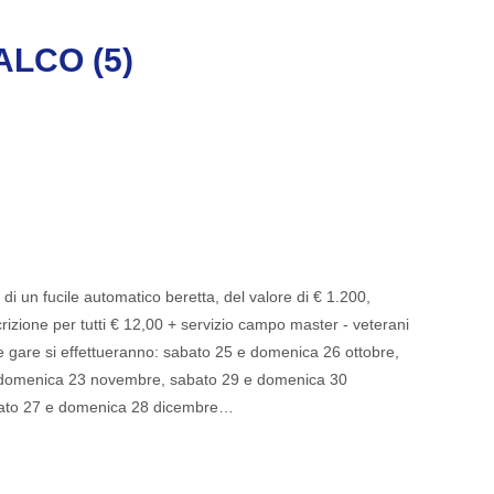
LCO (5)
di un fucile automatico beretta, del valore di € 1.200,
scrizione per tutti € 12,00 + servizio campo master - veterani
 gare si effettueranno: sabato 25 e domenica 26 ottobre,
 domenica 23 novembre, sabato 29 e domenica 30
bato 27 e domenica 28 dicembre…