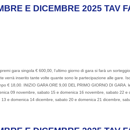
RE E DICEMBRE 2025 TAV FA
remi gara singola € 600,00, l’ultimo giorno di gara si farà un sorteggio 
ante verrà inserito tante volte quante sono le partecipazione alle gare. I
zio campo € 18,00. INIZIO GARA ORE 9,00 DEL PRIMO GIORNO DI GARA. le
enica 09 novembre, sabato 15 e domenica 16 novembre, sabato 22 e
o 13 e domenica 14 dicembre, sabato 20 e domenica 21 dicembre, sa