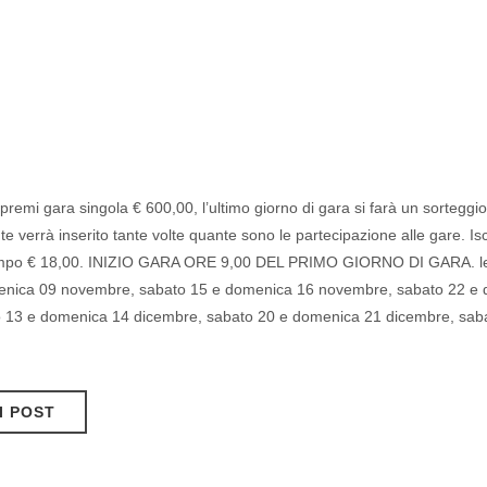
remi gara singola € 600,00, l’ultimo giorno di gara si farà un sorteggio 
ante verrà inserito tante volte quante sono le partecipazione alle gare. I
zio campo € 18,00. INIZIO GARA ORE 9,00 DEL PRIMO GIORNO DI GARA. le
enica 09 novembre, sabato 15 e domenica 16 novembre, sabato 22 e
o 13 e domenica 14 dicembre, sabato 20 e domenica 21 dicembre, sa
I POST