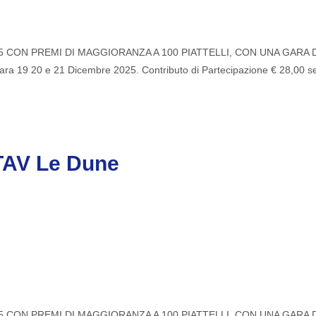
N PREMI DI MAGGIORANZA A 100 PIATTELLI, CON UNA GARA DI SCART
 19 20 e 21 Dicembre 2025. Contributo di Partecipazione € 28,00 ser
TAV Le Dune
N PREMI DI MAGGIORANZA A 100 PIATTELLI, CON UNA GARA DI SCART