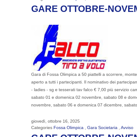
GARE OTTOBRE-NOVEMB
Gara di Fossa Olimpica a 50 piattelli a scorrere, montep
aperto a tutti i partecipanti. Il nominativo dei partecip
- ladies - sg e tesserati tav falco € 7,00 più servi
sabato 01 e domenica 02 novembre, sabato 08 e dom
novembre, sabato 06 e domenica 07 dicembre, sabat
giovedì, ottobre 16, 2025
Categories
Fossa Olimpica
,
Gara Societaria
,
Avviso