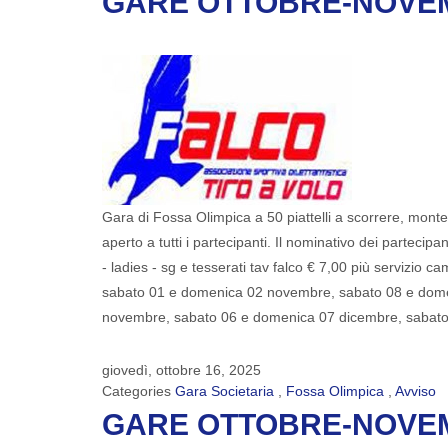
GARE OTTOBRE-NOVEMB
Gara di Fossa Olimpica a 50 piattelli a scorrere, montep
aperto a tutti i partecipanti. Il nominativo dei partecip
- ladies - sg e tesserati tav falco € 7,00 più servi
sabato 01 e domenica 02 novembre, sabato 08 e dom
novembre, sabato 06 e domenica 07 dicembre, sabat
giovedì, ottobre 16, 2025
Categories
Gara Societaria
,
Fossa Olimpica
,
Avviso
GARE OTTOBRE-NOVEMB