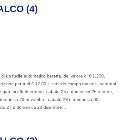
LCO (4)
di un fucile automatico beretta, del valore di € 1.200,
scrizione per tutti € 12,00 + servizio campo master - veterani
 gare si effettueranno: sabato 25 e domenica 26 ottobre,
 domenica 23 novembre, sabato 29 e domenica 30
bato 27 e domenica 28 dicembre…