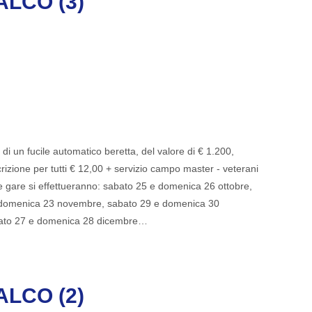
LCO (3)
di un fucile automatico beretta, del valore di € 1.200,
scrizione per tutti € 12,00 + servizio campo master - veterani
 gare si effettueranno: sabato 25 e domenica 26 ottobre,
 domenica 23 novembre, sabato 29 e domenica 30
bato 27 e domenica 28 dicembre…
LCO (2)